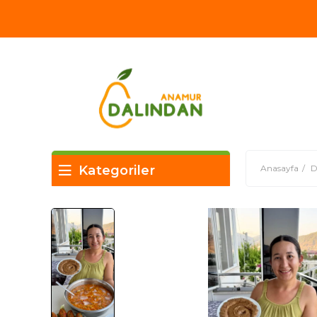
Kategoriler
Anasayfa
D