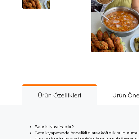
Ürün Özellikleri
Ürün Öner
Batırık Nasıl Yapılır?
Batırık yapımında öncelikli olarak köftelik bulgurumuzu