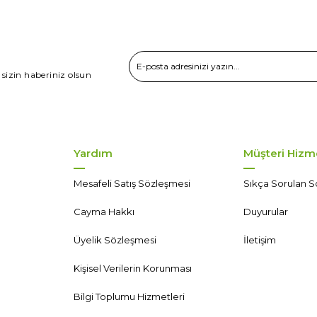
 sizin haberiniz olsun
Yardım
Müşteri Hizme
Mesafeli Satış Sözleşmesi
Sıkça Sorulan S
Cayma Hakkı
Duyurular
Üyelik Sözleşmesi
İletişim
Kişisel Verilerin Korunması
Bilgi Toplumu Hizmetleri