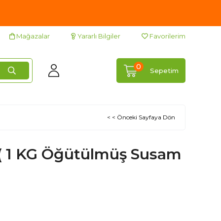
Mağazalar
Yararlı Bilgiler
Favorilerim
0
Sepetim
< < Önceki Sayfaya Dön
çi ( 1 KG Öğütülmüş Susam